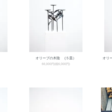
オリーブの木陰 (５皿）
オリ
66,000円(税6,000円)