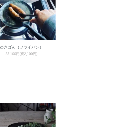
ゆきぱん（フライパン）
23,100円(税2,100円)