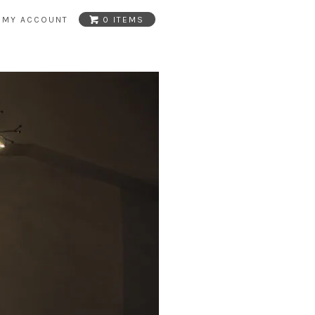
MY ACCOUNT
0 ITEMS