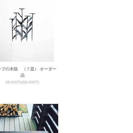
ーブの木陰 （７皿） オーダー
品
88,000円(税8,000円)