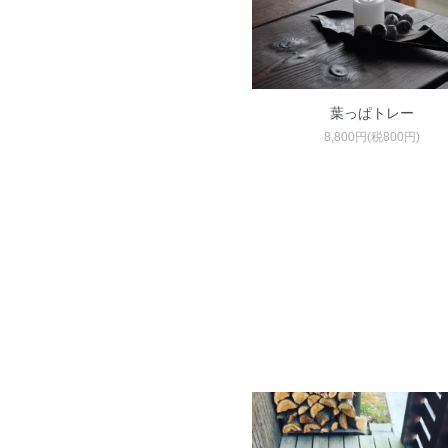
葉っぱトレー
8,800円(税800円)