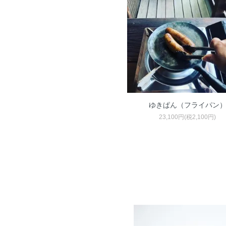
ゆきぱん（フライパン
23,100円(税2,100円)