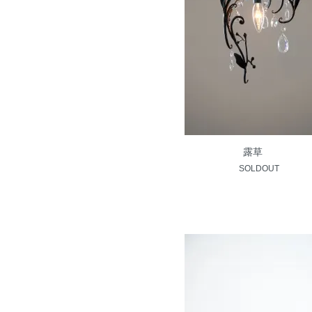
露草
SOLDOUT