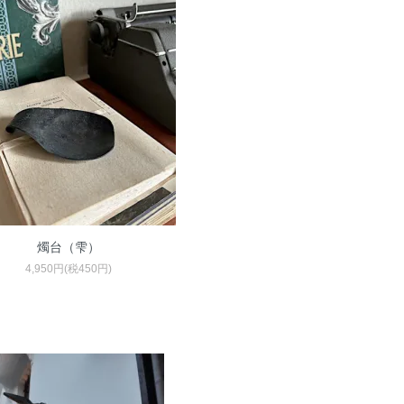
燭台（雫）
4,950円(税450円)