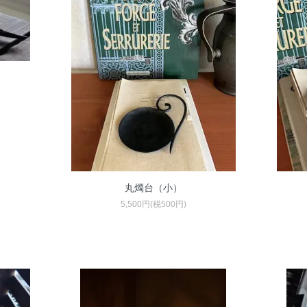
丸燭台（小）
5,500円(税500円)